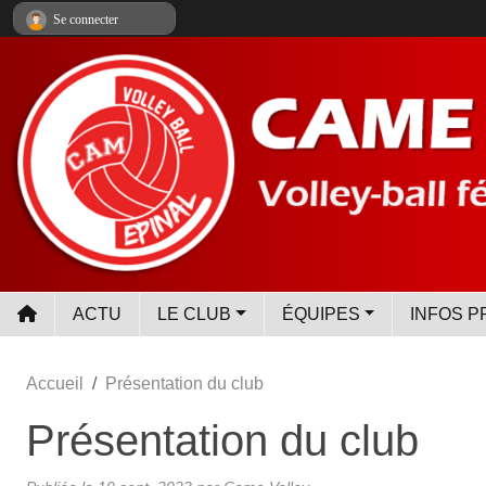
Panneau de gestion des cookies
Se connecter
ACTU
LE CLUB
ÉQUIPES
INFOS P
Accueil
Présentation du club
Présentation du club