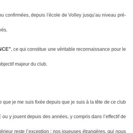
 ou confirmées, depuis l'école de Volley jusqu'au niveau pré-
vés.
NCE"
, ce qui constitue une véritable reconnaissance pour le
bjectif majeur du club.
 que je me suis fixée depuis que je suis à la tête de ce club
u y jouent depuis des années, y compris dans l’effectif de
térieur reste l’exception ; nos joueuses étrangères, qui nous