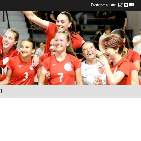
Participer au site :
T