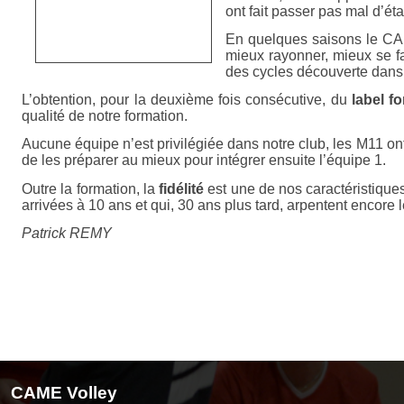
ont fait passer pas mal d’ét
En quelques saisons le CAME
mieux rayonner, mieux se fa
des cycles découverte dans l
L’obtention, pour la deuxième fois consécutive, du
label f
qualité de notre formation.
Aucune équipe n’est privilégiée dans notre club, les M11 
de les préparer au mieux pour intégrer ensuite l’équipe 1.
Outre la formation, la
fidélité
est une de nos caractéristiques
arrivées à 10 ans et qui, 30 ans plus tard, arpentent encore
Patrick REMY
CAME Volley