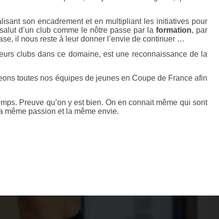
isant son encadrement et en multipliant les initiatives pour
e salut d’un club comme le nôtre passe par la
formation
, par
ase, il nous reste à leur donner l’envie de continuer …
leurs clubs dans ce domaine, est une reconnaissance de la
geons toutes nos équipes de jeunes en Coupe de France afin
gtemps. Preuve qu’on y est bien. On en connait même qui sont
s la même passion et la même envie.