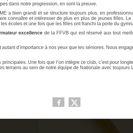
apes dans notre progression, en sont la preuve.
 a bien grandi et se structure toujours plus, en professionnal
ire connaître et intéresser de plus en plus de jeunes filles. L
es écoles et une fois que les filles ont franchi la porte du gymn
ormateur excellence
de la FFVB qui est réservé aux tout meil
ont autant d’importance à nos yeux que les séniores. Nous enga
 principales. Une fois que l’on intègre ce club, c’est pour lon
 les terrains au sein de notre équipe de Nationale avec toujour