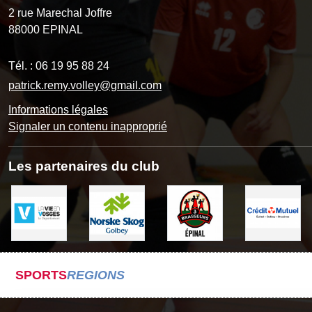
2 rue Marechal Joffre
88000
EPINAL
Tél. :
06 19 95 88 24
patrick.remy.volley@gmail.com
Informations légales
Signaler un contenu inapproprié
Les partenaires du club
SPORTS
REGIONS