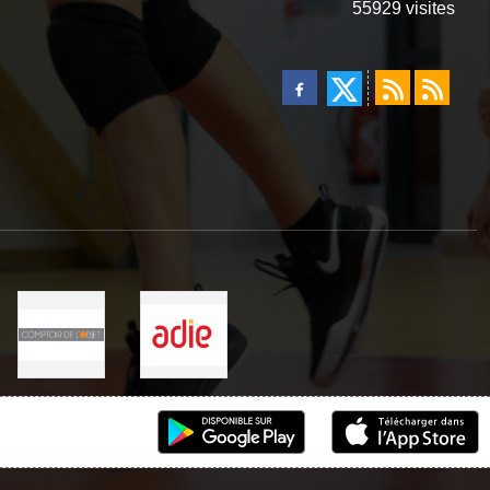
55929
visites