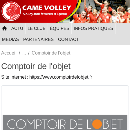
Panneau de gestion des cookies
ACTU
LE CLUB
ÉQUIPES
INFOS PRATIQUES
MEDIAS
PARTENAIRES
CONTACT
Accueil
Comptoir de l'objet
Comptoir de l'objet
Site internet : https://www.comptoirdelobjet.fr