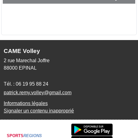
CAME Volley
2 rue Marechal Joffre
88000
EPINAL
Tél. :
06 19 95 88 24
patrick.remy.volley@gmail.com
Informations légales
Signaler un contenu inapproprié
SPORTS
REGIONS