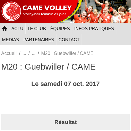
Panneau de gestion des cookies
ACTU
LE CLUB
ÉQUIPES
INFOS PRATIQUES
MEDIAS
PARTENAIRES
CONTACT
Accueil
M20 : Guebwiller / CAME
M20 : Guebwiller / CAME
Le
samedi
07
oct.
2017
Résultat