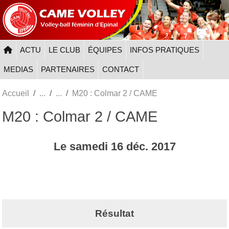
Panneau de gestion des cookies
ACTU
LE CLUB
ÉQUIPES
INFOS PRATIQUES
MEDIAS
PARTENAIRES
CONTACT
Accueil
M20 : Colmar 2 / CAME
M20 : Colmar 2 / CAME
Le
samedi
16
déc.
2017
Résultat