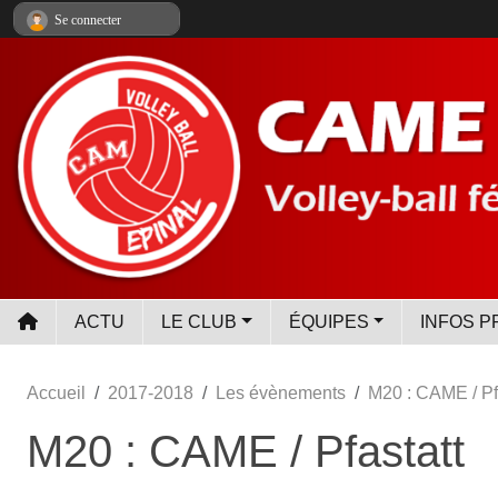
Panneau de gestion des cookies
Se connecter
ACTU
LE CLUB
ÉQUIPES
INFOS P
Accueil
2017-2018
Les évènements
M20 : CAME / Pf
M20 : CAME / Pfastatt