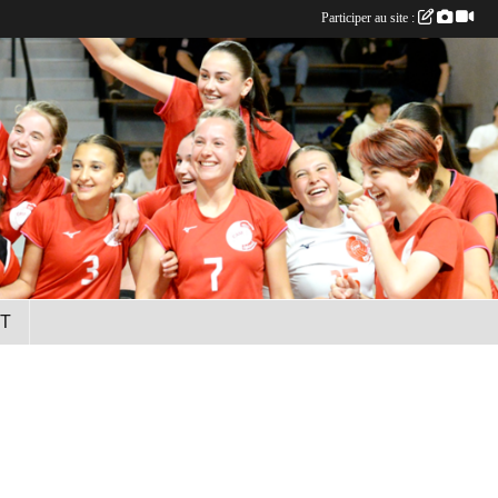
Participer au site :
T