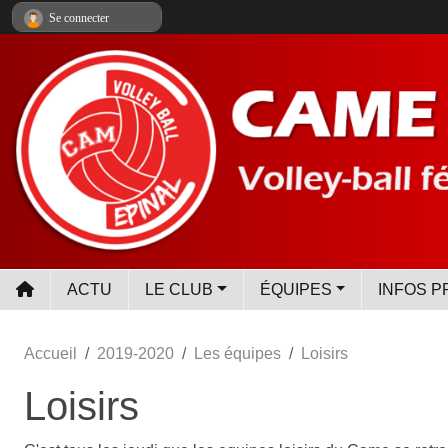
Panneau de gestion des cookies
Se connecter
ACTU
LE CLUB
ÉQUIPES
INFOS P
Accueil
2019-2020
Les équipes
Loisirs
Loisirs