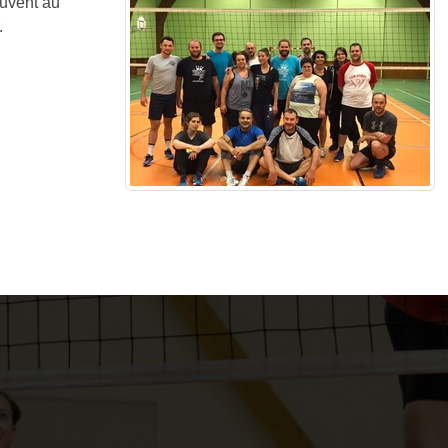
ouvent au
.