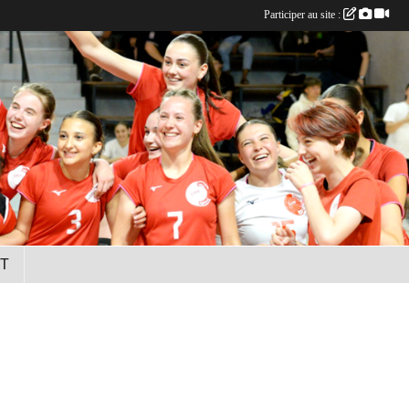
Participer au site :
T