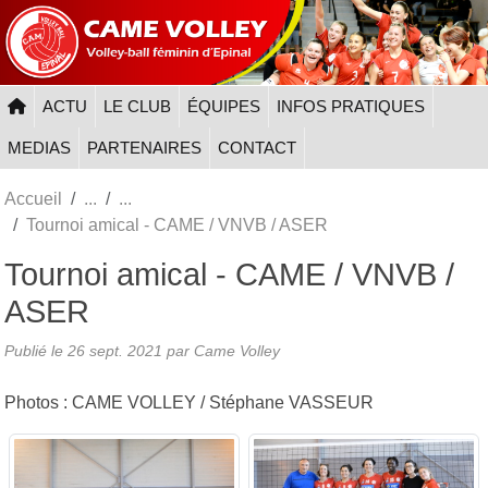
Panneau de gestion des cookies
ACTU
LE CLUB
ÉQUIPES
INFOS PRATIQUES
MEDIAS
PARTENAIRES
CONTACT
Accueil
Tournoi amical - CAME / VNVB / ASER
Tournoi amical - CAME / VNVB /
ASER
Publié le
26 sept. 2021
par
Came Volley
Photos : CAME VOLLEY / Stéphane VASSEUR