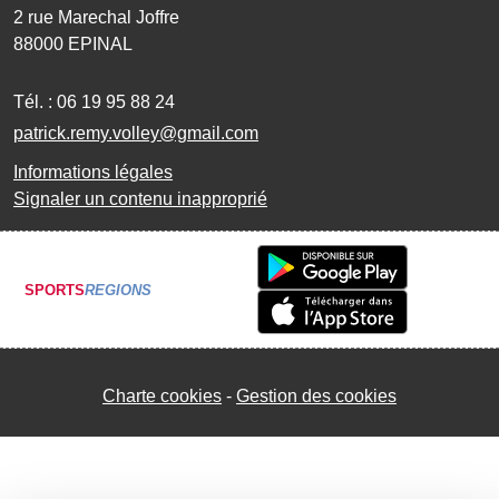
2 rue Marechal Joffre
88000
EPINAL
Tél. :
06 19 95 88 24
patrick.remy.volley@gmail.com
Informations légales
Signaler un contenu inapproprié
SPORTS
REGIONS
Charte cookies
Gestion des cookies