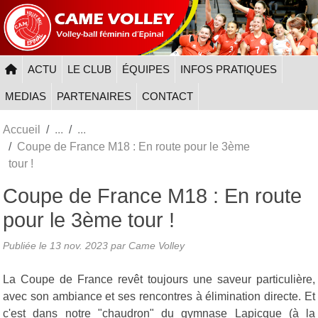
Panneau de gestion des cookies
ACTU
LE CLUB
ÉQUIPES
INFOS PRATIQUES
MEDIAS
PARTENAIRES
CONTACT
Accueil
Coupe de France M18 : En route pour le 3ème
tour !
Coupe de France M18 : En route
pour le 3ème tour !
Publiée le
13 nov. 2023
par
Came Volley
La Coupe de France revêt toujours une saveur particulière,
avec son ambiance et ses rencontres à élimination directe. Et
c'est dans notre "chaudron" du gymnase Lapicque (à la