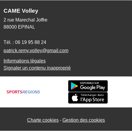
CAME Volley
2 rue Marechal Joffre
88000
EPINAL
Tél. :
06 19 95 88 24
patrick.remy.volley@gmail.com
Informations légales
Signaler un contenu inapproprié
SPORTS
REGIONS
Charte cookies
Gestion des cookies