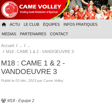
Panneau de gestion des cookies
ACTU
LE CLUB
ÉQUIPES
INFOS PRATIQUES
MEDIAS
PARTENAIRES
CONTACT
Accueil
M18 : CAME 1 & 2 - VANDOEUVRE 3
M18 : CAME 1 & 2 -
VANDOEUVRE 3
Publié le
03 déc. 2023
par
Came Volley
M18 - Equipe 2