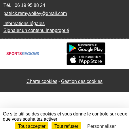
Tél. :
06 19 95 88 24
patrick.remy.volley@gmail.com
Informations légales
Signaler un contenu inapproprié
SPORTS
REGIONS
Charte cookies
Gestion des cookies
Ce site utilise des cookies et vous donne le contrôle sur ceux
que vous souhaitez activer
Tout accepter
Tout refuser
Personnaliser
Envie de participer ?
Connexion