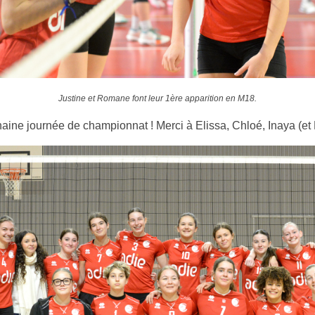
Justine et Romane font leur 1ère apparition en M18.
ne journée de championnat ! Merci à Elissa, Chloé, Inaya (et Ev