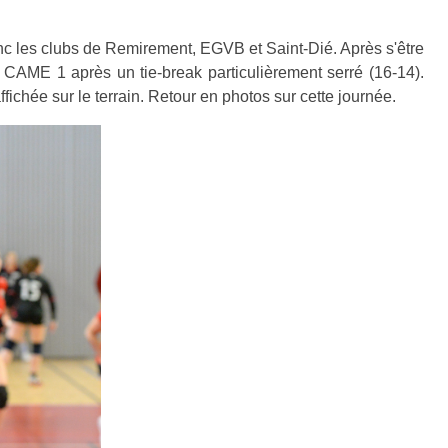
c les clubs de Remirement, EGVB et Saint-Dié. Après s'être
CAME 1 après un tie-break particulièrement serré (16-14).
ichée sur le terrain. Retour en photos sur cette journée.