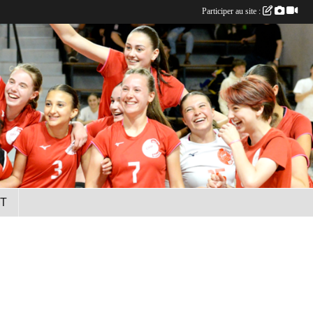
Participer au site :
T