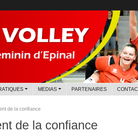
RATIQUES
MEDIAS
PARTENAIRES
CONTAC
gent de la confiance
ent de la confiance