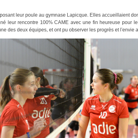
osant leur poule au gymnase Lapicque. Elles accueillaient don
rminé leur rencontre 100% CAME avec une fin heureuse pour le 
e des deux équipes, et ont pu observer les progrès et l'envie aff