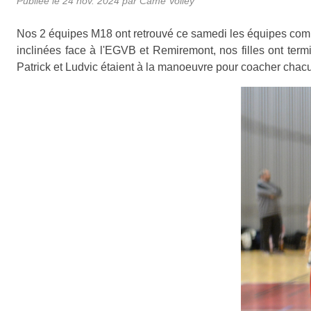
Publiée le
24 nov. 2024
par
Came Volley
Nos 2 équipes M18 ont retrouvé ce samedi les équipes comp
inclinées face à l'EGVB et Remiremont, nos filles ont te
Patrick et Ludvic étaient à la manoeuvre pour coacher chacun