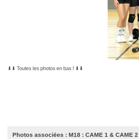
⬇⬇
Toutes les photos en bas !
⬇⬇
Photos associées : M18 : CAME 1 & CAME 2 