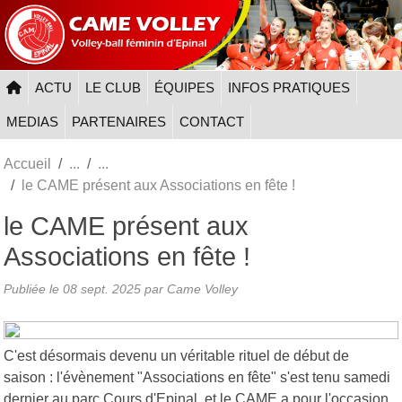
Panneau de gestion des cookies
ACTU
LE CLUB
ÉQUIPES
INFOS PRATIQUES
MEDIAS
PARTENAIRES
CONTACT
Accueil
le CAME présent aux Associations en fête !
le CAME présent aux
Associations en fête !
Publiée le
08 sept. 2025
par
Came Volley
C'est désormais devenu un véritable rituel de début de
saison : l'évènement "Associations en fête" s'est tenu samedi
dernier au parc Cours d'Epinal, et le CAME a pour l'occasion