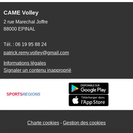
CAME Volley
2 rue Marechal Joffre
88000
EPINAL
Tél. :
06 19 95 88 24
patrick.remy.volley@gmail.com
Informations légales
Signaler un contenu inapproprié
SPORTS
REGIONS
Charte cookies
Gestion des cookies