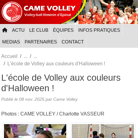
Panneau de gestion des cookies
ACTU
LE CLUB
ÉQUIPES
INFOS PRATIQUES
MEDIAS
PARTENAIRES
CONTACT
Accueil
L'école de Volley aux couleurs d'Halloween !
L'école de Volley aux couleurs
d'Halloween !
Publié le
08 nov. 2025
par
Came Volley
Photos : CAME VOLLEY / Charlotte VASSEUR