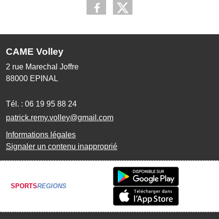
CAME Volley
2 rue Marechal Joffre
88000
EPINAL
Tél. :
06 19 95 88 24
patrick.remy.volley@gmail.com
Informations légales
Signaler un contenu inapproprié
SPORTS
REGIONS