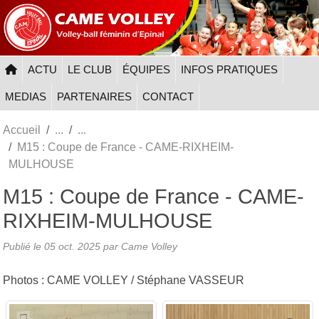
Panneau de gestion des cookies
ACTU
LE CLUB
ÉQUIPES
INFOS PRATIQUES
MEDIAS
PARTENAIRES
CONTACT
Accueil
M15 : Coupe de France - CAME-RIXHEIM-
MULHOUSE
M15 : Coupe de France - CAME-
RIXHEIM-MULHOUSE
Publié le
05 oct. 2025
par
Came Volley
Photos : CAME VOLLEY / Stéphane VASSEUR