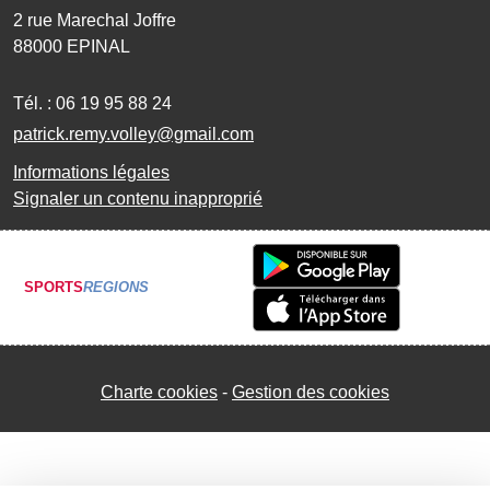
2 rue Marechal Joffre
88000
EPINAL
Tél. :
06 19 95 88 24
patrick.remy.volley@gmail.com
Informations légales
Signaler un contenu inapproprié
SPORTS
REGIONS
Charte cookies
Gestion des cookies