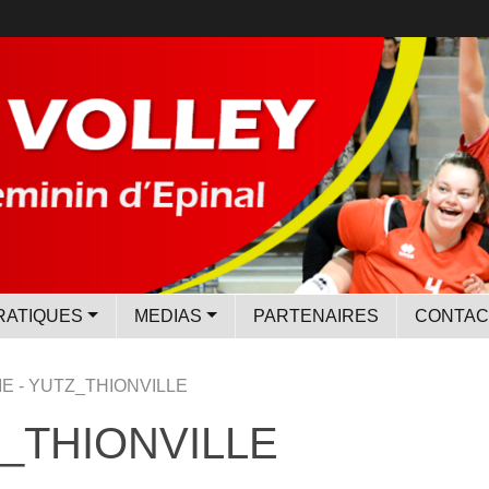
RATIQUES
MEDIAS
PARTENAIRES
CONTAC
AME - YUTZ_THIONVILLE
TZ_THIONVILLE