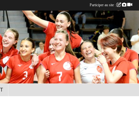
Participer au site :
T