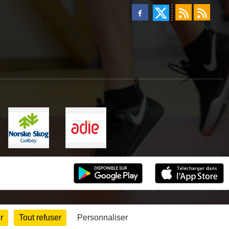
r
Tout refuser
Personnaliser