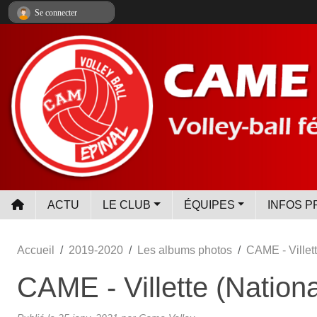
Panneau de gestion des cookies
Se connecter
ACTU
LE CLUB
ÉQUIPES
INFOS P
Accueil
2019-2020
Les albums photos
CAME - Villett
CAME - Villette (Nationa