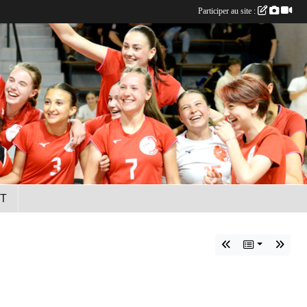
Participer au site :
T