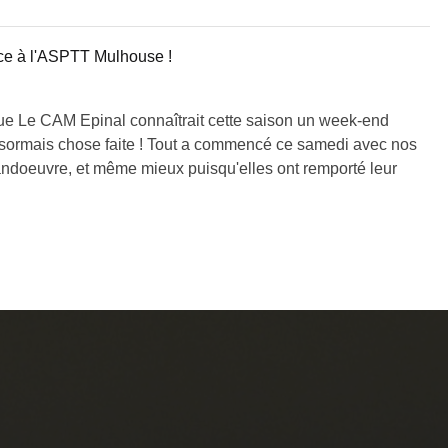
ce à l'ASPTT Mulhouse !
que Le CAM Epinal connaîtrait cette saison un week-end
ésormais chose faite ! Tout a commencé ce samedi avec nos
Vandoeuvre, et même mieux puisqu'elles ont remporté leur