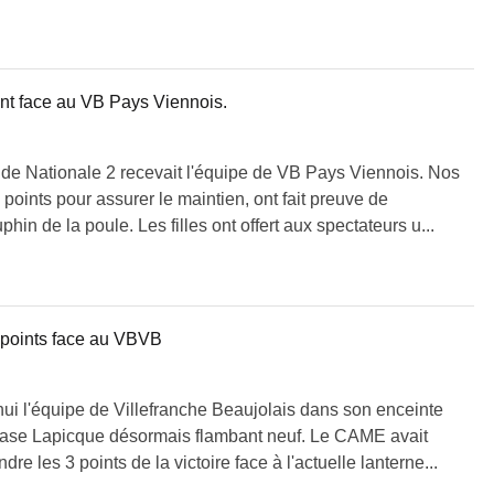
nt face au VB Pays Viennois.
de Nationale 2 recevait l'équipe de VB Pays Viennois. Nos
points pour assurer le maintien, ont fait preuve de
phin de la poule. Les filles ont offert aux spectateurs u...
3 points face au VBVB
ui l'équipe de Villefranche Beaujolais dans son enceinte
mnase Lapicque désormais flambant neuf. Le CAME avait
re les 3 points de la victoire face à l'actuelle lanterne...