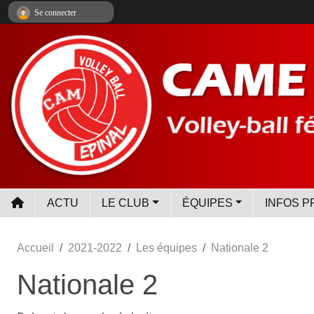
Panneau de gestion des cookies
Se connecter
ACTU
LE CLUB
ÉQUIPES
INFOS P
Accueil
2021-2022
Les équipes
Nationale 2
Nationale 2