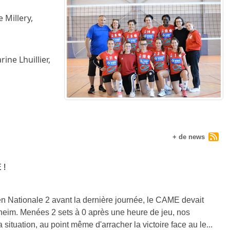
 Millery,
ine Lhuillier,
+ de news
 !
en Nationale 2 avant la dernière journée, le CAME devait
xheim. Menées 2 sets à 0 après une heure de jeu, nos
 situation, au point même d'arracher la victoire face au le...