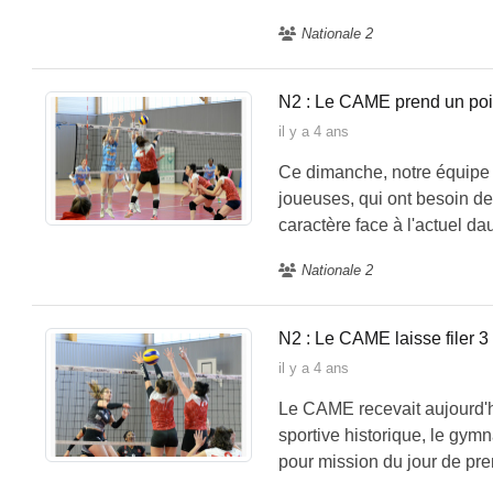
Nationale 2
N2 : Le CAME prend un poi
il y a 4 ans
Ce dimanche, notre équipe 
joueuses, qui ont besoin de 
caractère face à l'actuel dau
Nationale 2
N2 : Le CAME laisse filer 
il y a 4 ans
Le CAME recevait aujourd'h
sportive historique, le gy
pour mission du jour de prend