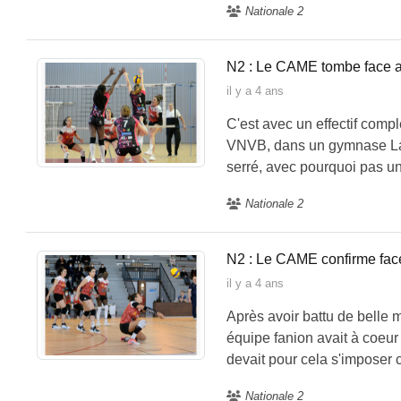
Nationale 2
N2 : Le CAME tombe face
il y a 4 ans
C'est avec un effectif compl
VNVB, dans un gymnase Lap
serré, avec pourquoi pas un 
Nationale 2
N2 : Le CAME confirme fac
il y a 4 ans
Après avoir battu de belle 
équipe fanion avait à coeur
devait pour cela s'imposer 
Nationale 2