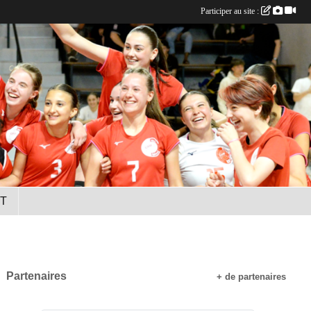
Participer au site :
T
Partenaires
+ de partenaires