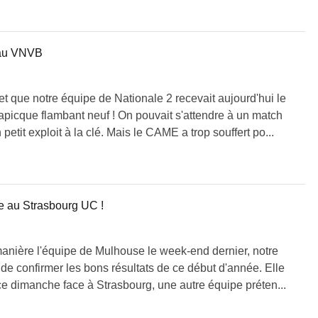
 au VNVB
et que notre équipe de Nationale 2 recevait aujourd'hui le
icque flambant neuf ! On pouvait s'attendre à un match
petit exploit à la clé. Mais le CAME a trop souffert po...
e au Strasbourg UC !
manière l'équipe de Mulhouse le week-end dernier, notre
 de confirmer les bons résultats de ce début d'année. Elle
ce dimanche face à Strasbourg, une autre équipe préten...