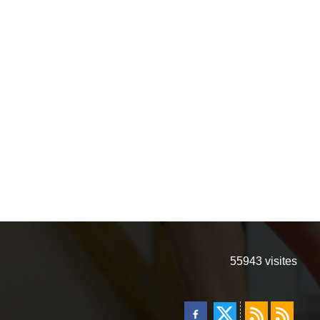
55943
visites