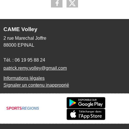
CAME Volley
2 rue Marechal Joffre
88000
EPINAL
Tél. :
06 19 95 88 24
patrick.remy.volley@gmail.com
Informations légales
Signaler un contenu inapproprié
SPORTS
REGIONS