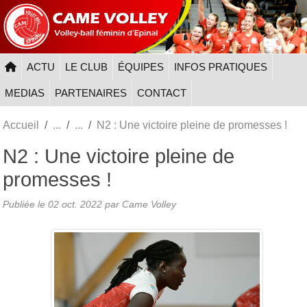
Panneau de gestion des cookies
ACTU
LE CLUB
ÉQUIPES
INFOS PRATIQUES
MEDIAS
PARTENAIRES
CONTACT
Accueil
N2 : Une victoire pleine de promesses !
N2 : Une victoire pleine de
promesses !
Publiée le
02 oct. 2022
par
Came Volley