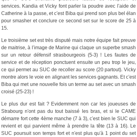
services. Kandia et Vicky font parler la poudre avec l'aide de
Catherine à la passe, et c'est Biba qui prend son plus bel élan
pour smasher et conclure ce second set sur le score de 25 à
15.
Le troisième set est très disputé mais notre équipe fait preuve
de maitrise, à l'image de Marine qui claque un superbe smash
sur un retour défensif strasbourgeois (5-3) ! Les fautes de
service et de réception ponctuent ensuite un peu trop le jeu,
ce qui permet au SUC de recoller au score (20 partout). Vicky
montre alors le voie en alignant les services gagnants. Et c'est
Biba qui met une nouvelle fois un terme au set avec un smash
croisé (25-23) !
Le plus dur est fait ? Evidemment non car les joueuses de
Strabourg n'ont pas du tout baissé les bras, et si le CAME
démarre fort cette 4ème manche (7 à 3), c'est bien le SUC qui
revient et qui parvient même à prendre la tête (13 à 16). Le
SUC poursuit son temps fort et n'est plus qu'à 1 point du set