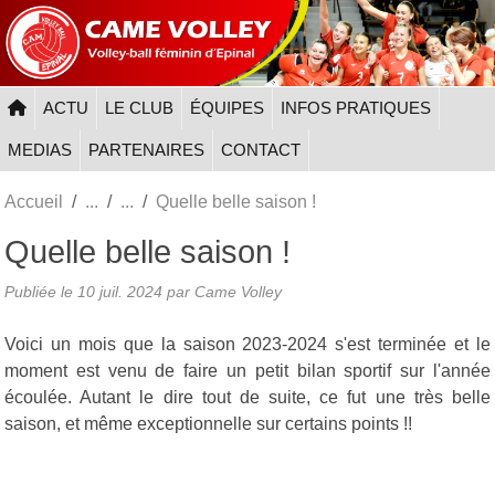
Panneau de gestion des cookies
ACTU
LE CLUB
ÉQUIPES
INFOS PRATIQUES
MEDIAS
PARTENAIRES
CONTACT
Accueil
Quelle belle saison !
Quelle belle saison !
Publiée le
10 juil. 2024
par
Came Volley
Voici un mois que la saison 2023-2024 s'est terminée et le
moment est venu de faire un petit bilan sportif sur l'année
écoulée. Autant le dire tout de suite, ce fut une très belle
saison, et même exceptionnelle sur certains points !!