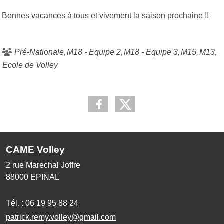
Bonnes vacances à tous et vivement la saison prochaine !!
Pré-Nationale
M18 - Equipe 2
M18 - Equipe 3
M15
M13
Ecole de Volley
CAME Volley
2 rue Marechal Joffre
88000
EPINAL
Tél. :
06 19 95 88 24
patrick.remy.volley@gmail.com