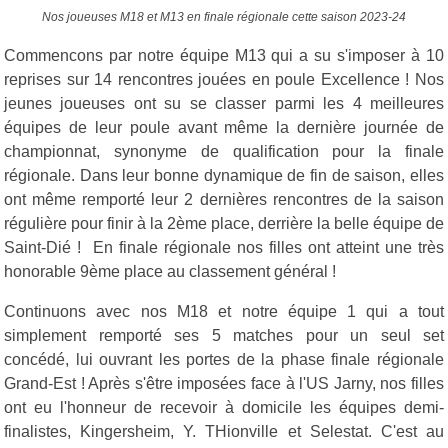
Nos joueuses M18 et M13 en finale régionale cette saison 2023-24
Commencons par notre équipe M13 qui a su s'imposer à 10
reprises sur 14 rencontres jouées en poule Excellence ! Nos
jeunes joueuses ont su se classer parmi les 4 meilleures
équipes de leur poule avant même la dernière journée de
championnat, synonyme de qualification pour la finale
régionale. Dans leur bonne dynamique de fin de saison, elles
ont même remporté leur 2 dernières rencontres de la saison
régulière pour finir à la 2ème place, derrière la belle équipe de
Saint-Dié ! En finale régionale nos filles ont atteint une très
honorable 9ème place au classement général !
Continuons avec nos M18 et notre équipe 1 qui a tout
simplement remporté ses 5 matches pour un seul set
concédé, lui ouvrant les portes de la phase finale régionale
Grand-Est ! Après s'être imposées face à l'US Jarny, nos filles
ont eu l'honneur de recevoir à domicile les équipes demi-
finalistes, Kingersheim, Y. THionville et Selestat. C'est au