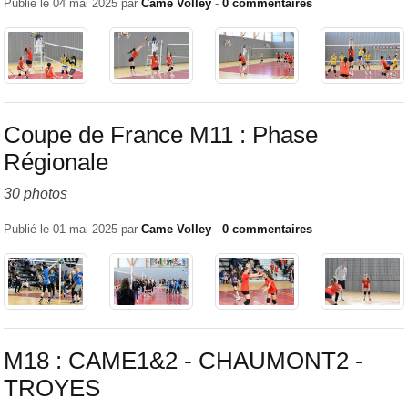
Publié le
04 mai 2025
par
Came Volley
-
0
commentaires
Coupe de France M11 : Phase
Régionale
30 photos
Publié le
01 mai 2025
par
Came Volley
-
0
commentaires
M18 : CAME1&2 - CHAUMONT2 -
TROYES