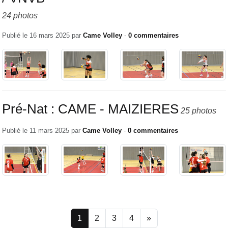
24 photos
Publié le
16 mars 2025
par
Came Volley
-
0
commentaires
Pré-Nat : CAME - MAIZIERES
25 photos
Publié le
11 mars 2025
par
Came Volley
-
0
commentaires
1
2
3
4
»