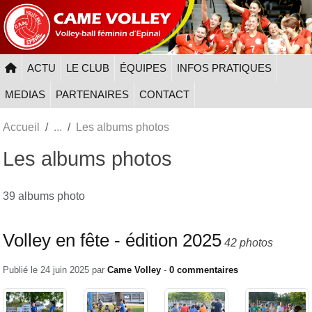
Panneau de gestion des cookies
ACTU
LE CLUB
ÉQUIPES
INFOS PRATIQUES
MEDIAS
PARTENAIRES
CONTACT
Accueil
Les albums photos
Les albums photos
39 albums photo
Volley en fête - édition 2025
42 photos
Publié le
24 juin 2025
par
Came Volley
-
0
commentaires