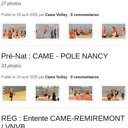
27 photos
Publié le
29 avril 2025
par
Came Volley
-
0
commentaires
Pré-Nat : CAME - POLE NANCY
33 photos
Publié le
24 avril 2025
par
Came Volley
-
0
commentaires
REG : Entente CAME-REMIREMONT
/ VNVB