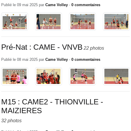
Publié le
09 mai 2025
par
Came Volley
-
0
commentaires
Pré-Nat : CAME - VNVB
22 photos
Publié le
08 mai 2025
par
Came Volley
-
0
commentaires
M15 : CAME2 - THIONVILLE -
MAIZIERES
32 photos