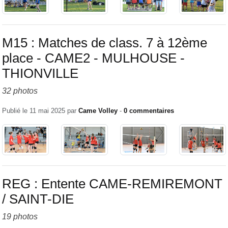
M15 : Matches de class. 7 à 12ème
place - CAME2 - MULHOUSE -
THIONVILLE
32 photos
Publié le
11 mai 2025
par
Came Volley
-
0
commentaires
REG : Entente CAME-REMIREMONT
/ SAINT-DIE
19 photos