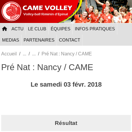
Panneau de gestion des cookies
ACTU
LE CLUB
ÉQUIPES
INFOS PRATIQUES
MEDIAS
PARTENAIRES
CONTACT
Accueil
Pré Nat : Nancy / CAME
Pré Nat : Nancy / CAME
Le
samedi
03
févr.
2018
Résultat