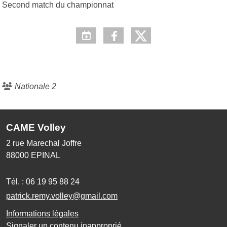
Second match du championnat
Nationale 2
CAME Volley
2 rue Marechal Joffre
88000
EPINAL
Tél. :
06 19 95 88 24
patrick.remy.volley@gmail.com
Informations légales
Signaler un contenu inapproprié