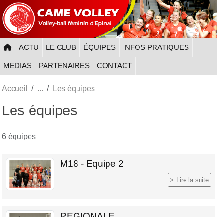
Panneau de gestion des cookies
ACTU
LE CLUB
ÉQUIPES
INFOS PRATIQUES
MEDIAS
PARTENAIRES
CONTACT
Accueil
Les équipes
Les équipes
6 équipes
M18 - Equipe 2
Lire la suite
REGIONALE