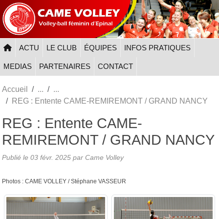
Panneau de gestion des cookies
ACTU
LE CLUB
ÉQUIPES
INFOS PRATIQUES
MEDIAS
PARTENAIRES
CONTACT
Accueil
REG : Entente CAME-REMIREMONT / GRAND NANCY
REG : Entente CAME-
REMIREMONT / GRAND NANCY
Publié le
03 févr. 2025
par
Came Volley
Photos : CAME VOLLEY / Stéphane VASSEUR