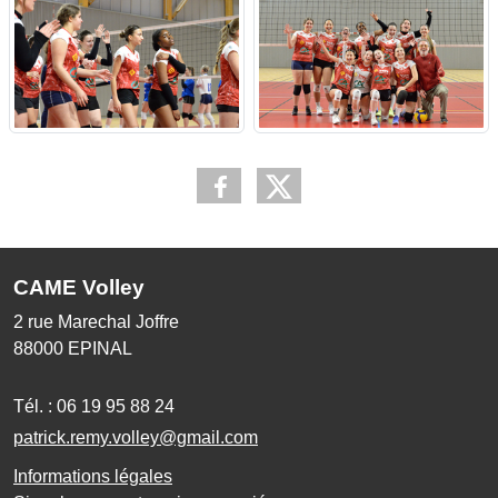
CAME Volley
2 rue Marechal Joffre
88000
EPINAL
Tél. :
06 19 95 88 24
patrick.remy.volley@gmail.com
Informations légales