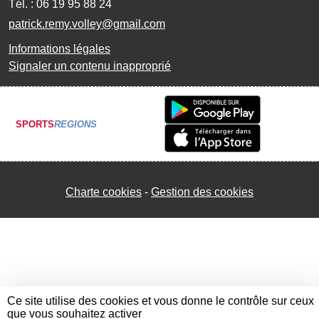
Tél. :
06 19 95 88 24
patrick.remy.volley@gmail.com
Informations légales
Signaler un contenu inapproprié
SPORTS
REGIONS
Charte cookies
Gestion des cookies
Ce site utilise des cookies et vous donne le contrôle sur ceux
que vous souhaitez activer