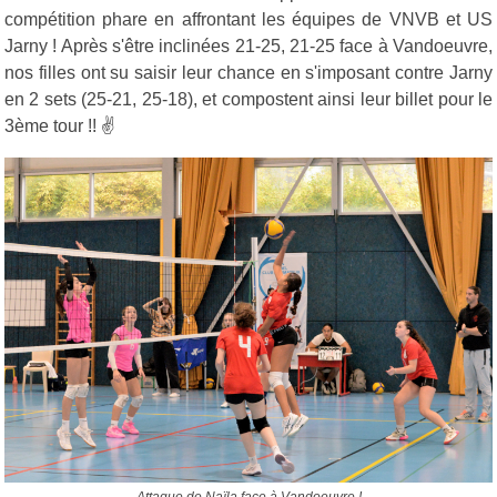
compétition phare en affrontant les équipes de VNVB et US
Jarny ! Après s'être inclinées 21-25, 21-25 face à Vandoeuvre,
nos filles ont su saisir leur chance en s'imposant contre Jarny
en 2 sets (25-21, 25-18), et compostent ainsi leur billet pour le
3ème tour !! ✌