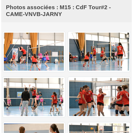
Photos associées : M15 : CdF Tour#2 -
CAME-VNVB-JARNY