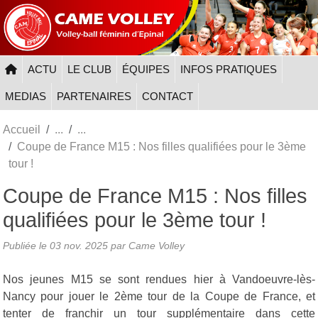
Panneau de gestion des cookies
ACTU
LE CLUB
ÉQUIPES
INFOS PRATIQUES
MEDIAS
PARTENAIRES
CONTACT
Accueil
Coupe de France M15 : Nos filles qualifiées pour le 3ème
tour !
Coupe de France M15 : Nos filles
qualifiées pour le 3ème tour !
Publiée le
03 nov. 2025
par
Came Volley
Nos jeunes M15 se sont rendues hier à Vandoeuvre-lès-
Nancy pour jouer le 2ème tour de la Coupe de France, et
tenter de franchir un tour supplémentaire dans cette