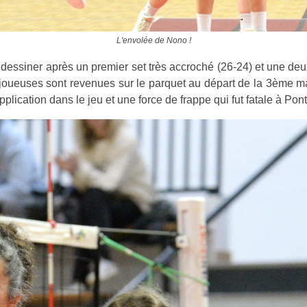
L'envolée de Nono !
 dessiner après un premier set très accroché (26-24) et une de
nos joueuses sont revenues sur le parquet au départ de la 3ème 
pplication dans le jeu et une force de frappe qui fut fatale à P