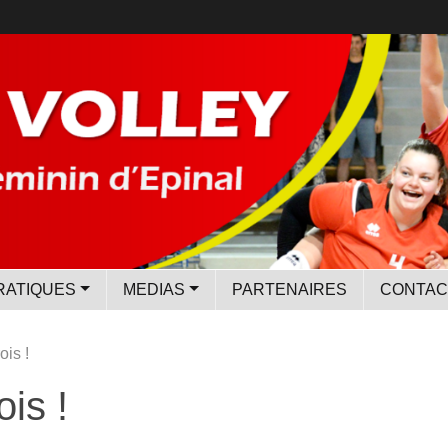
RATIQUES
MEDIAS
PARTENAIRES
CONTAC
ois !
ois !