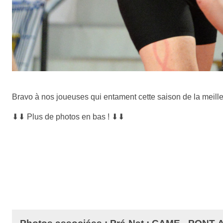
Bravo à nos joueuses qui entament cette saison de la meill
⬇⬇
Plus de photos en bas !
⬇⬇