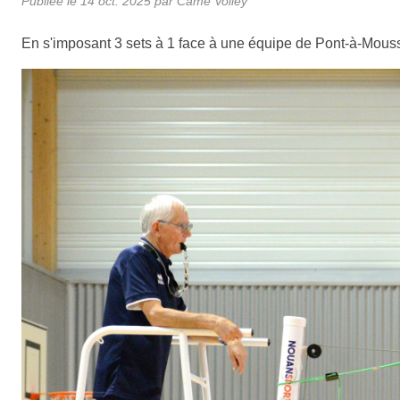
Publiée le
14 oct. 2025
par
Came Volley
En s'imposant 3 sets à 1 face à une équipe de Pont-à-Mouss