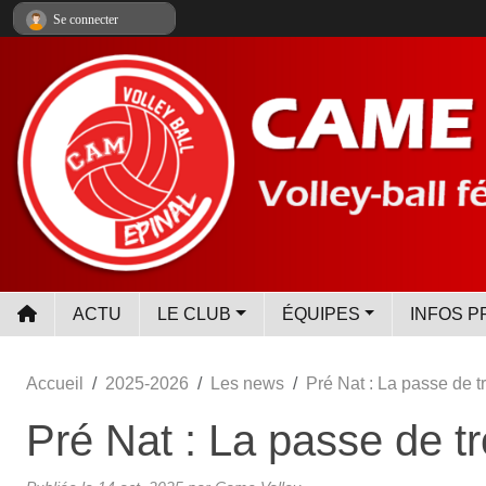
Panneau de gestion des cookies
Se connecter
ACTU
LE CLUB
ÉQUIPES
INFOS P
Accueil
2025-2026
Les news
Pré Nat : La passe de tr
Pré Nat : La passe de tr