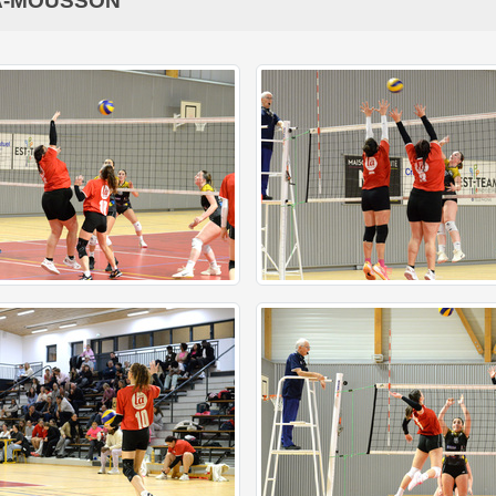
T-A-MOUSSON