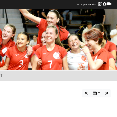
Participer au site :
T