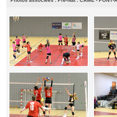
Photos associées : Pré-Nat : CAME - PON