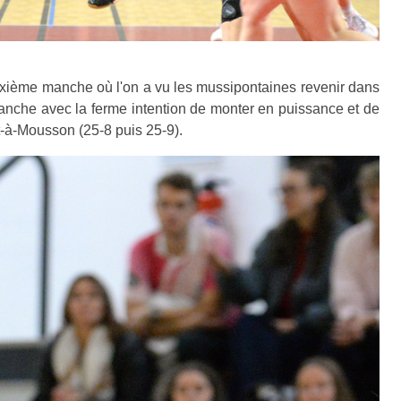
uxième manche où l'on a vu les mussipontaines revenir dans
manche avec la ferme intention de monter en puissance et de
ont-à-Mousson (25-8 puis 25-9).