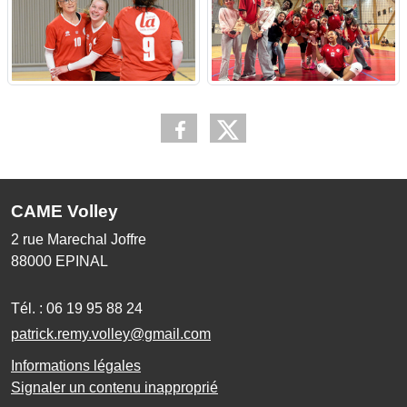
CAME Volley
2 rue Marechal Joffre
88000
EPINAL
Tél. :
06 19 95 88 24
patrick.remy.volley@gmail.com
Informations légales
Signaler un contenu inapproprié