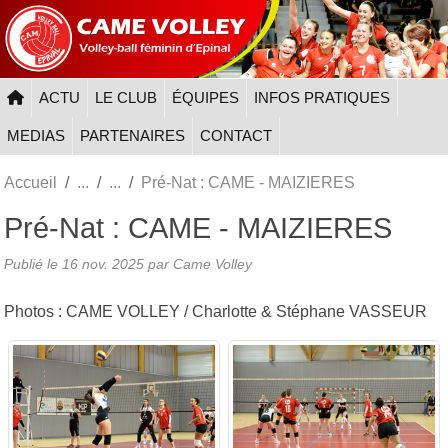
Panneau de gestion des cookies
ACTU
LE CLUB
ÉQUIPES
INFOS PRATIQUES
MEDIAS
PARTENAIRES
CONTACT
Accueil
Pré-Nat : CAME - MAIZIERES
Pré-Nat : CAME - MAIZIERES
Publié le
16 nov. 2025
par
Came Volley
Photos : CAME VOLLEY / Charlotte & Stéphane VASSEUR