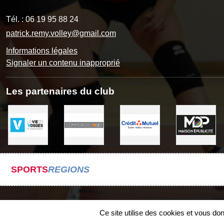
Tél. :
06 19 95 88 24
patrick.remy.volley@gmail.com
Informations légales
Signaler un contenu inapproprié
Les partenaires du club
SPORTS
REGIONS
Ce site utilise des cookies et vous do