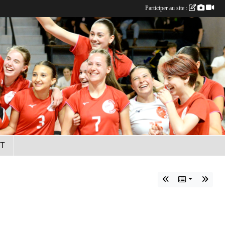
Participer au site :
T