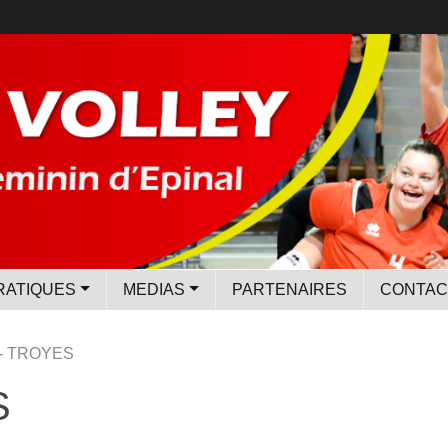
RATIQUES
MEDIAS
PARTENAIRES
CONTAC
 - TROYES
S