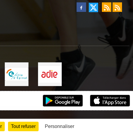
r
Tout refuser
Personnaliser