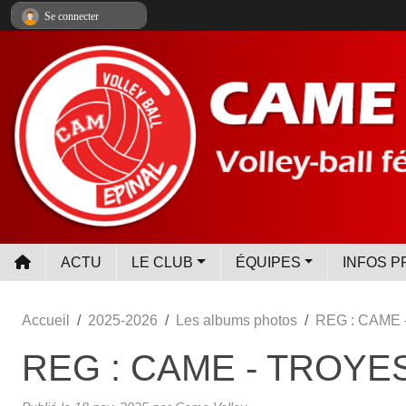
Panneau de gestion des cookies
Se connecter
ACTU
LE CLUB
ÉQUIPES
INFOS P
Accueil
2025-2026
Les albums photos
REG : CAME
REG : CAME - TROYE