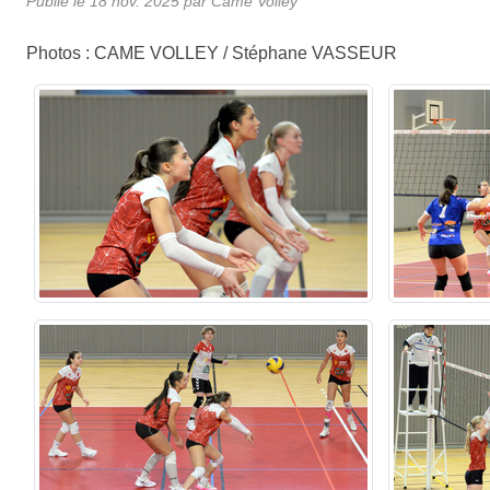
Publié le
18 nov. 2025
par
Came Volley
Photos : CAME VOLLEY / Stéphane VASSEUR